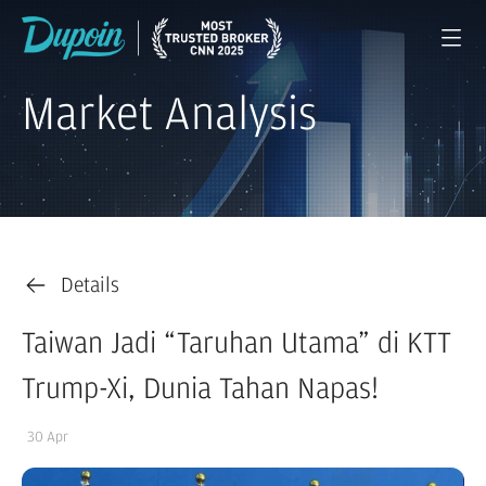
Market Analysis
Details
Taiwan Jadi “Taruhan Utama” di KTT
Trump-Xi, Dunia Tahan Napas!
30 Apr