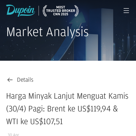
Market Analysis
Details
Harga Minyak Lanjut Menguat Kamis
(30/4) Pagi: Brent ke US$119,94 &
WTI ke US$107,51
30 Apr