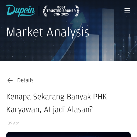
Market Analysis
Details
Kenapa Sekarang Banyak PHK
Karyawan, AI jadi Alasan?
09 Apr