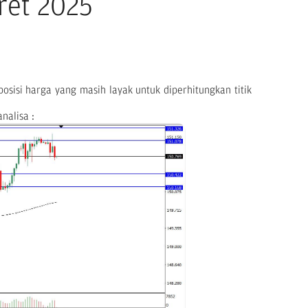
ret 2025
osisi harga yang masih layak untuk diperhitungkan titik
nalisa :