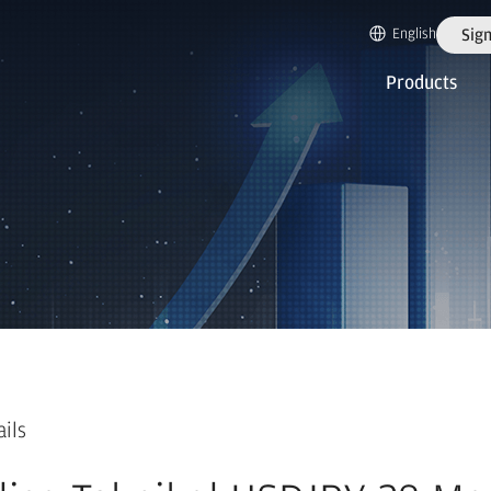
English
Sign
Products
ails