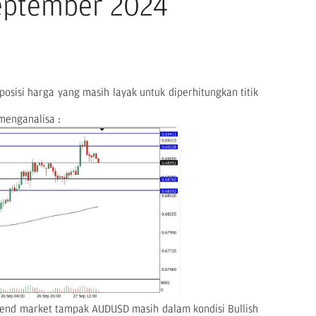
September 2024
osisi harga yang masih layak untuk diperhitungkan titik
menganalisa :
trend market tampak AUDUSD masih dalam kondisi Bullish