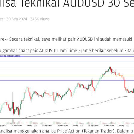
lisa Teknikal AUDUSD 30 
ex
·
30 Sep 2024
345K
Views
orex- Secara teknikal, saya melihat pair AUDUSD ini sudah memasuki p
k gambar chart pair AUDUSD 1 Jam Time Frame berikut sebelum kita 
 analisa menggunakan analisa Price Action (Tekanan Trader), Dalam 