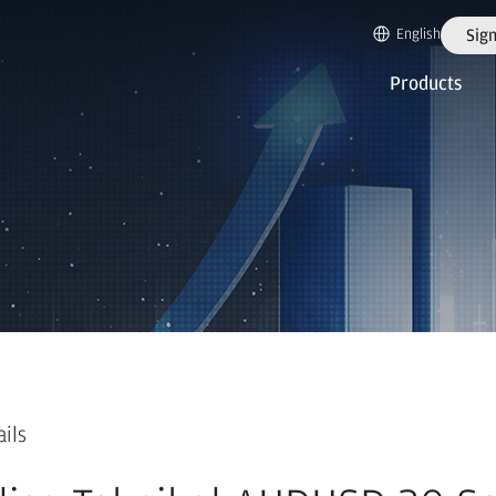
English
Sign
Products
ails