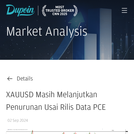
Market Analysis
Details
XAUUSD Masih Melanjutkan
Penurunan Usai Rilis Data PCE
02 Sep 2024