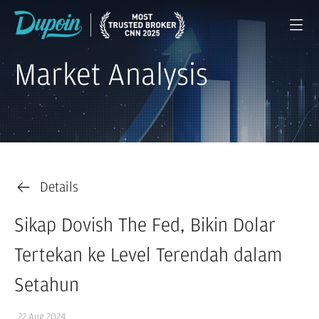
Market Analysis
Details
Sikap Dovish The Fed, Bikin Dolar
Tertekan ke Level Terendah dalam
Setahun
22 Aug 2024