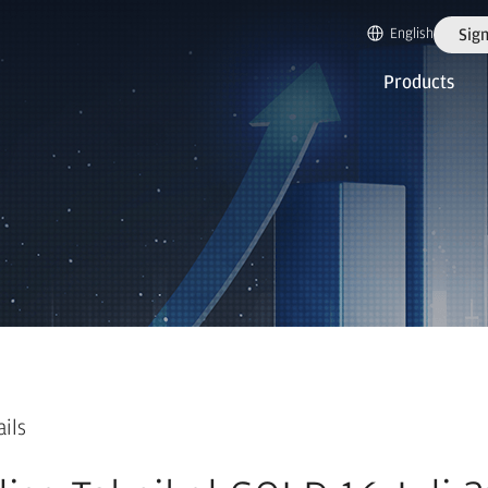
English
Sign
Products
ails