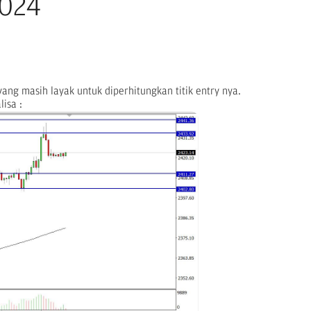
2024
ang masih layak untuk diperhitungkan titik entry nya.
isa :