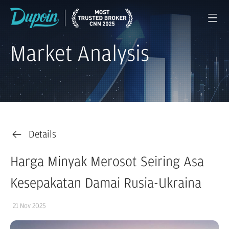
Market Analysis
Details
Harga Minyak Merosot Seiring Asa
Kesepakatan Damai Rusia-Ukraina
21 Nov 2025