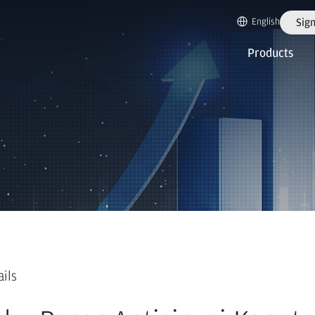
English
Sign
Products
ails