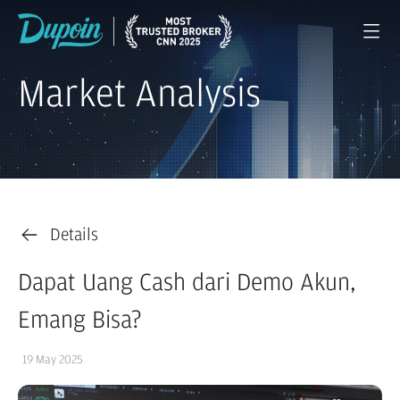
Market Analysis
Details
Dapat Uang Cash dari Demo Akun,
Emang Bisa?
19 May 2025