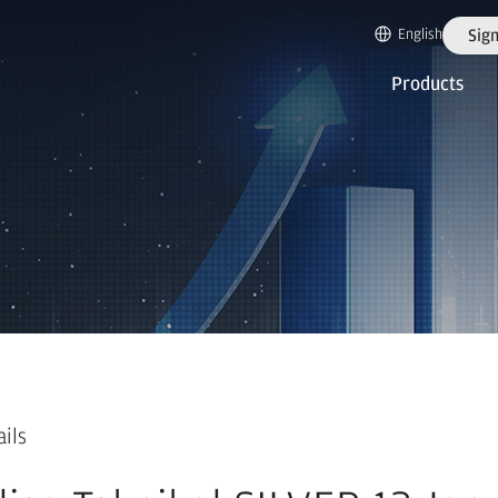
English
Sign
Products
ails