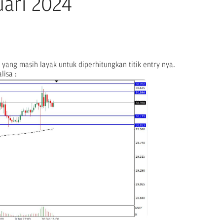
uari 2024
 yang masih layak untuk diperhitungkan titik entry nya.
lisa :